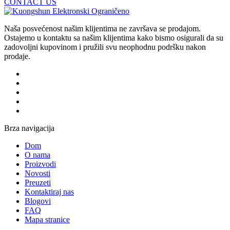
CONTACT US
Naša posvećenost našim klijentima ne završava se prodajom.
Ostajemo u kontaktu sa našim klijentima kako bismo osigurali da su
zadovoljni kupovinom i pružili svu neophodnu podršku nakon
prodaje.
Brza navigacija
Dom
O nama
Proizvodi
Novosti
Preuzeti
Kontaktiraj nas
Blogovi
FAQ
Mapa stranice