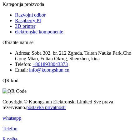
Kategorija proizvoda
Razvojni odbor
Raspberry PI
3D printer
elektronske komponente
Obratite nam se
Adresa:
Soba 302, br. 212 Zgrada, Tairan Nauka Park,Che
Gong Miao, Futian Okrug, Shenzhen, kina
Telefon:
+8618938043373
Email:
info@kuongshun.cn
QR kod
Copyright © Kuongshun Elektronski Limited Sve prava
rezervisano.
postavka privatnosti
whatsapp
Telefon
E-pošte