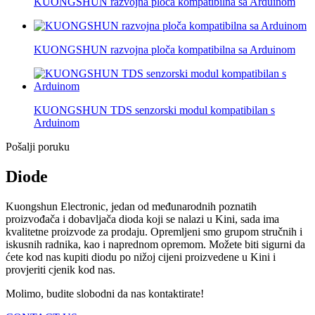
KUONGSHUN razvojna ploča kompatibilna sa Arduinom
KUONGSHUN razvojna ploča kompatibilna sa Arduinom
KUONGSHUN TDS senzorski modul kompatibilan s
Arduinom
Pošalji poruku
Diode
Kuongshun Electronic, jedan od međunarodnih poznatih
proizvođača i dobavljača dioda koji se nalazi u Kini, sada ima
kvalitetne proizvode za prodaju. Opremljeni smo grupom stručnih i
iskusnih radnika, kao i naprednom opremom. Možete biti sigurni da
ćete kod nas kupiti diodu po nižoj cijeni proizvedene u Kini i
provjeriti cjenik kod nas.
Molimo, budite slobodni da nas kontaktirate!